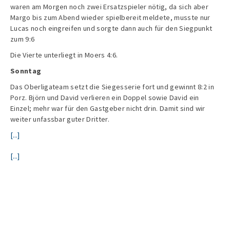
waren am Morgen noch zwei Ersatzspieler nötig, da sich aber
Margo bis zum Abend wieder spielbereit meldete, musste nur
Lucas noch eingreifen und sorgte dann auch für den Siegpunkt
zum 9:6
Die Vierte unterliegt in Moers 4:6.
Sonntag
Das Oberligateam setzt die Siegesserie fort und gewinnt 8:2 in
Porz. Björn und David verlieren ein Doppel sowie David ein
Einzel; mehr war für den Gastgeber nicht drin. Damit sind wir
weiter unfassbar guter Dritter.
[...]
[...]