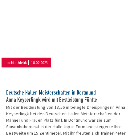
Leichtathletik
18.02.2023
Deutsche Hallen Meisterschaften in Dortmund
Anna Keyserlingk wird mit Bestleistung Fünfte
Mit der Bestleistung von 13,56 m belegte Dreispringerin Anna
Keyserlingk bei den Deutschen Hallen Meisterschaften der
Männer und Frauen Platz fünf. In Dortmund war sie zum
Saisonhöhepunkt in der Halle top in Form und steigerte Ihre
Bestweite um 15 Zentimeter. Mit ihr freuten sich Trainer Peter