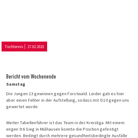
Tischtennis
27.02.2023
Bericht vom Wochenende
Samstag
Die Jungen 13 gewinnen gegen Forstwald. Leider gab es hier
aber einen Fehler in der Aufstellung, sodass mit 0:10 gegen uns
gewertet wurde.
Weiter Tabellenführer ist das Team in der Kreisliga. Mit einem
engen 9:6 Sieg in Mülhausen konnte die Position gefestigt
werden. Bedingt durch mehrere gesundheitsbedingte Ausfälle