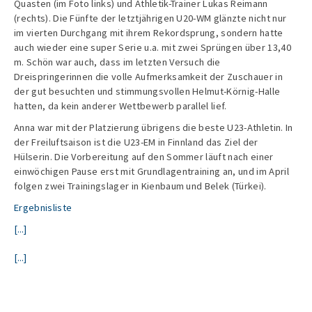
Quasten (im Foto links) und Athletik-Trainer Lukas Reimann
(rechts). Die Fünfte der letztjährigen U20-WM glänzte nicht nur
im vierten Durchgang mit ihrem Rekordsprung, sondern hatte
auch wieder eine super Serie u.a. mit zwei Sprüngen über 13,40
m. Schön war auch, dass im letzten Versuch die
Dreispringerinnen die volle Aufmerksamkeit der Zuschauer in
der gut besuchten und stimmungsvollen Helmut-Körnig-Halle
hatten, da kein anderer Wettbewerb parallel lief.
Anna war mit der Platzierung übrigens die beste U23-Athletin. In
der Freiluftsaison ist die U23-EM in Finnland das Ziel der
Hülserin. Die Vorbereitung auf den Sommer läuft nach einer
einwöchigen Pause erst mit Grundlagentraining an, und im April
folgen zwei Trainingslager in Kienbaum und Belek (Türkei).
Ergebnisliste
[...]
[...]