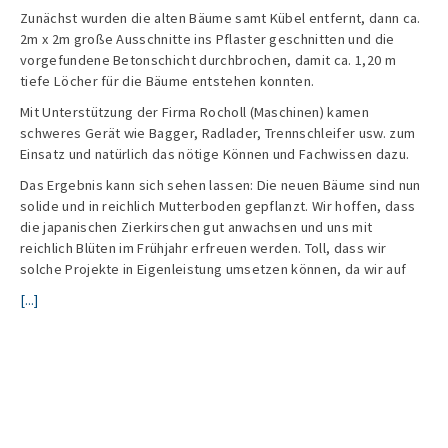
Zunächst wurden die alten Bäume samt Kübel entfernt, dann ca.
2m x 2m große Ausschnitte ins Pflaster geschnitten und die
vorgefundene Betonschicht durchbrochen, damit ca. 1,20 m
tiefe Löcher für die Bäume entstehen konnten.
Mit Unterstützung der Firma Rocholl (Maschinen) kamen
schweres Gerät wie Bagger, Radlader, Trennschleifer usw. zum
Einsatz und natürlich das nötige Können und Fachwissen dazu.
Das Ergebnis kann sich sehen lassen: Die neuen Bäume sind nun
solide und in reichlich Mutterboden gepflanzt. Wir hoffen, dass
die japanischen Zierkirschen gut anwachsen und uns mit
reichlich Blüten im Frühjahr erfreuen werden. Toll, dass wir
solche Projekte in Eigenleistung umsetzen können, da wir auf
[...]