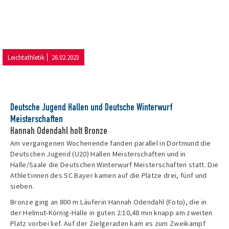
Leichtathletik
26.02.2023
Deutsche Jugend Hallen und Deutsche Winterwurf
Meisterschaften
Hannah Odendahl holt Bronze
Am vergangenen Wochenende fanden parallel in Dortmund die
Deutschen Jugend (U20) Hallen Meisterschaften und in
Halle/Saale die Deutschen Winterwurf Meisterschaften statt. Die
Athlet:innen des SC Bayer kamen auf die Plätze drei, fünf und
sieben.
Bronze ging an 800 m Läuferin Hannah Odendahl (Foto), die in
der Helmut-Körnig-Halle in guten 2:10,48 min knapp am zweiten
Platz vorbei lief. Auf der Zielgeraden kam es zum Zweikampf