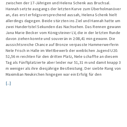
zwischen der 17-Jährigen und Helena Schenk aus Bruchsal.
Hannah setzte ausgangs der letzten Kurve zum Überholmanöver
an, das erst erfolgsversprechend aussah, Helena Schenk hielt
allerdings dagegen. Beide stürzten ins Ziel und Hannah hatte um
zwei Hundertstel Sekunden das Nachsehen. Das Rennen gewann
Jana Marie Becker vom Königsteiner LV, die in der letzten Runde
davon ziehen konnte und souverän in 2:08,41 min gewann. Die
aussichtsreiche Chance auf Bronze verpasste Hammerwerferin
Nele Frisch in Halle im Wettbewerb der weiblichen Jugend U20.
52,56 m reichten für den dritten Platz, Nele schaffte an diesem
Tag als Fünftplatzierte aber leider nur 51,31 m und damit knapp 3
m weniger als ihre diesjährige Bestleistung. Der siebte Rang von
Maximilian Neukirchen hingegen war ein Erfolg für den
[...]