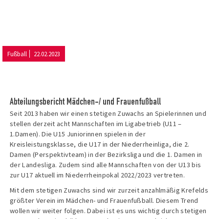
Fußball
22.02.2023
Abteilungsbericht Mädchen-/ und Frauenfußball
Seit 2013 haben wir einen stetigen Zuwachs an Spielerinnen und
stellen derzeit acht Mannschaften im Ligabetrieb (U11 –
1.Damen). Die U15 Juniorinnen spielen in der
Kreisleistungsklasse, die U17 in der Niederrheinliga, die 2.
Damen (Perspektivteam) in der Bezirksliga und die 1. Damen in
der Landesliga. Zudem sind alle Mannschaften von der U13 bis
zur U17 aktuell im Niederrheinpokal 2022/2023 vertreten.
Mit dem stetigen Zuwachs sind wir zurzeit anzahlmäßig Krefelds
größter Verein im Mädchen- und Frauenfußball. Diesem Trend
wollen wir weiter folgen. Dabei ist es uns wichtig durch stetigen