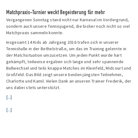
Matchpraxis-Turnier weckt Begeisterung für mehr
Vergangenen Sonntag stand nicht nur Karneval im Vordergrund,
sondern auch unsere Tennisjugend, die bisher noch nicht so viel
Matchpraxis sammeln konnte.
Insgesamt 14 Kids ab Jahrgang 2016 trafen sich in unserer
Tennishalle in der Bethelstraße, um das im Training gelernte in
der Matchsituation umzusetzen. Um jeden Punkt wurde hart
gekämpft, teilweise ergaben sich lange und sehr spannende
Ballwechsel und teils knappe Matches im Kleinfeld, Midcourt und
Großfeld. Das Bild zeigt unsere beiden jüngsten Teilnehmer,
Charlotte und Kamil. Vielen Dank an unseren Trainer Frederik, der
uns dabei stets unterstützt.
[...]
[...]