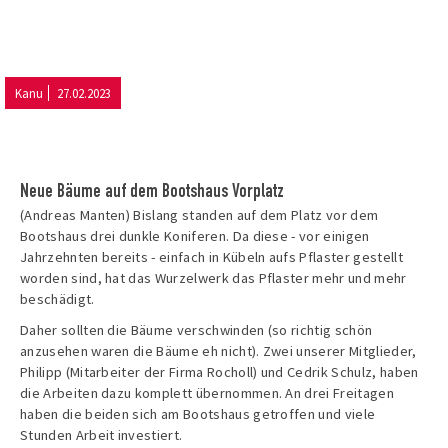
Kanu
27.02.2023
Neue Bäume auf dem Bootshaus Vorplatz
(Andreas Manten) Bislang standen auf dem Platz vor dem
Bootshaus drei dunkle Koniferen. Da diese - vor einigen
Jahrzehnten bereits - einfach in Kübeln aufs Pflaster gestellt
worden sind, hat das Wurzelwerk das Pflaster mehr und mehr
beschädigt.
Daher sollten die Bäume verschwinden (so richtig schön
anzusehen waren die Bäume eh nicht). Zwei unserer Mitglieder,
Philipp (Mitarbeiter der Firma Rocholl) und Cedrik Schulz, haben
die Arbeiten dazu komplett übernommen. An drei Freitagen
haben die beiden sich am Bootshaus getroffen und viele
Stunden Arbeit investiert.