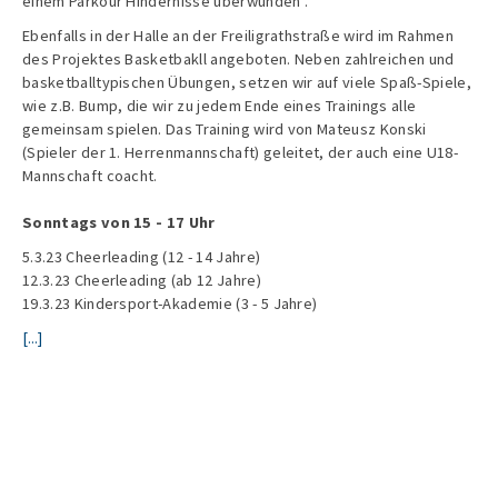
einem Parkour Hindernisse überwunden .
Ebenfalls in der Halle an der Freiligrathstraße wird im Rahmen
des Projektes Basketbakll angeboten. Neben zahlreichen und
basketballtypischen Übungen, setzen wir auf viele Spaß-Spiele,
wie z.B. Bump, die wir zu jedem Ende eines Trainings alle
gemeinsam spielen. Das Training wird von Mateusz Konski
(Spieler der 1. Herrenmannschaft) geleitet, der auch eine U18-
Mannschaft coacht.
Sonntags von 15 - 17 Uhr
5.3.23 Cheerleading (12 - 14 Jahre)
12.3.23 Cheerleading (ab 12 Jahre)
19.3.23 Kindersport-Akademie (3 - 5 Jahre)
[...]