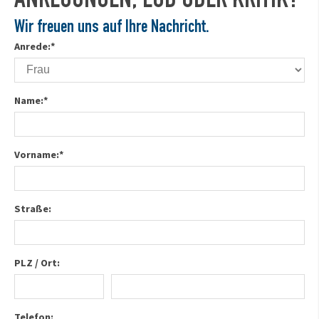
ANREGUNGEN, LOB ODER KRITIK?
Wir freuen uns auf Ihre Nachricht.
Anrede:
*
Name:
*
Vorname:
*
Straße:
PLZ / Ort:
Telefon: