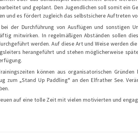
arbeitet und geplant. Den Jugendlichen soll somit ein Ge
n und es fördert zugleich das selbstsichere Auftreten vo
 bei der Durchführung von Ausflügen und sonstigen U
äftig mitwirken. In regelmäßigen Abständen sollen die
urchgeführt werden. Auf diese Art und Weise werden die
sleiters herangeführt und stehen möglicherweise später
erfügung.
rainingszeiten können aus organisatorischen Gründen le
lug zum „Stand Up Paddling“ an den Elfrather See. Verä
eben.
reuen auf eine tolle Zeit mit vielen motivierten und enga