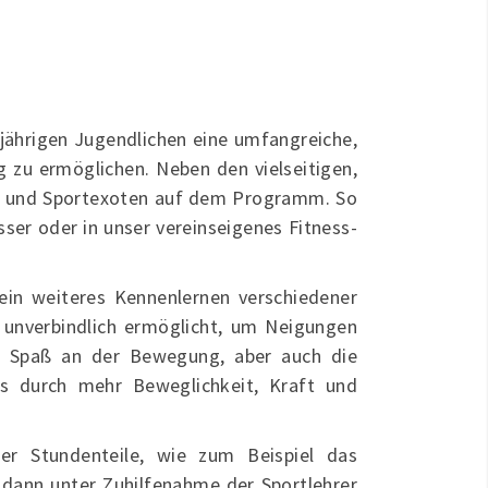
8-jährigen Jugendlichen eine umfangreiche,
 zu ermöglichen. Neben den vielseitigen,
en und Sportexoten auf dem Programm. So
ser oder in unser vereinseigenes Fitness-
ein weiteres Kennenlernen verschiedener
s unverbindlich ermöglicht, um Neigungen
er Spaß an der Bewegung, aber auch die
s durch mehr Beweglichkeit, Kraft und
er Stundenteile, wie zum Beispiel das
dann unter Zuhilfenahme der Sportlehrer