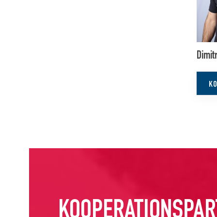
Dimit
KO
KOOPERATIONSPAR