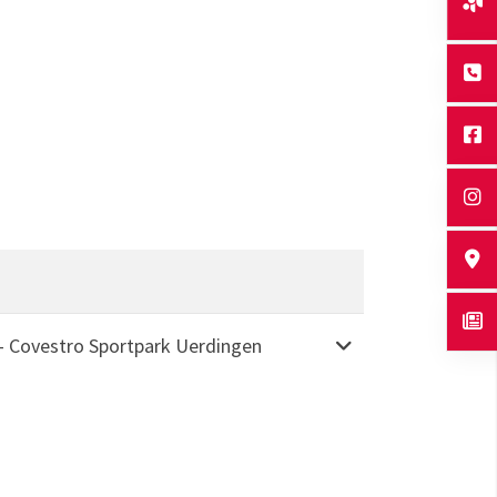
Weitere Informati
 - Covestro Sportpark Uerdingen