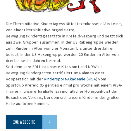
Die Elterninitiative Kindertagesstätte Hexenkessel e.V. ist eine,
von einer Elterninitiative organisierte,
Bewegungskindertagesstätte in Krefeld-Verberg und setzt sich
aus zwei Gruppen zusammen. In der U3 Rabengruppe werden
zehn Kinder im Alter von vier Monaten bis unter drei Jahren
bereut. In der Ü3 Hexengruppe werden 20 Kinder im Alter von
drei bis sechs Jahren betreut.
Seit dem Jahr 2011 ist unsere Kita vom Land NRW als
Bewegungskindergarten zertifiziert. Im Rahmen einer
Kooperation mit der
Kindersport-Akademie (KiSA)
vom
Sportclub Krefeld 05 geht es einmal pro Woche mit einem KiSA-
Trainer in unsere Turnhalle. Ein monatlicher Höhepunkt ist der
Besuch des Vereins, bei dem sich unsere Kinder in der großen
Halle austoben können.
ZUR WEBSEITE