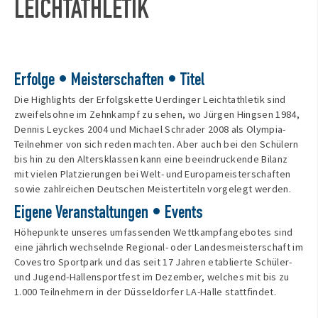
LEICHTATHLETIK
Erfolge • Meisterschaften • Titel
Die Highlights der Erfolgskette Uerdinger Leichtathletik sind
zweifelsohne im Zehnkampf zu sehen, wo Jürgen Hingsen 1984,
Dennis Leyckes 2004 und Michael Schrader 2008 als Olympia-
Teilnehmer von sich reden machten. Aber auch bei den Schülern
bis hin zu den Altersklassen kann eine beeindruckende Bilanz
mit vielen Platzierungen bei Welt- und Europameisterschaften
sowie zahlreichen Deutschen Meistertiteln vorgelegt werden.
Eigene Veranstaltungen • Events
Höhepunkte unseres umfassenden Wettkampfangebotes sind
eine jährlich wechselnde Regional- oder Landesmeisterschaft im
Covestro Sportpark und das seit 17 Jahren etablierte Schüler-
und Jugend-Hallensportfest im Dezember, welches mit bis zu
1.000 Teilnehmern in der Düsseldorfer LA-Halle stattfindet.