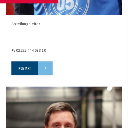
Abteilungsleiter
F:
02151 444 633 10
KONTAKT