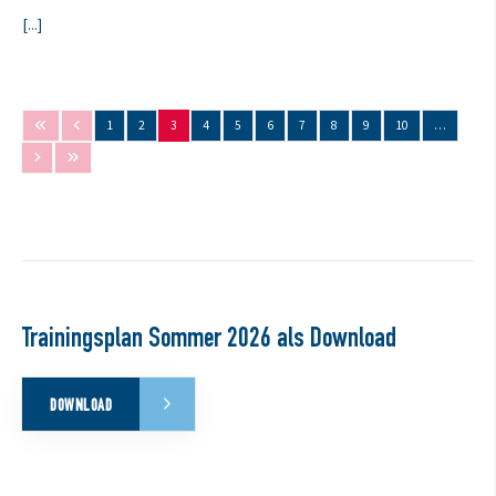
[...]
1
2
3
4
5
6
7
8
9
10
…
Trainingsplan Sommer 2026 als Download
DOWNLOAD