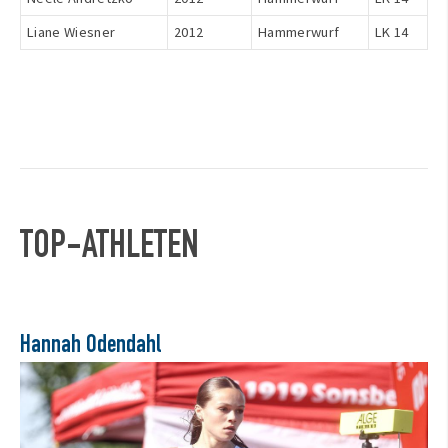
Liane Wiesner
2012
Hammerwurf
LK 14
TOP-ATHLETEN
Hannah Odendahl