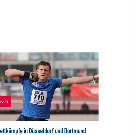
iv05
ettkämpfe in Düsseldorf und Dortmund