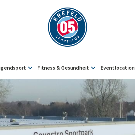
Jugendsport
Fitness & Gesundheit
Eventlocation