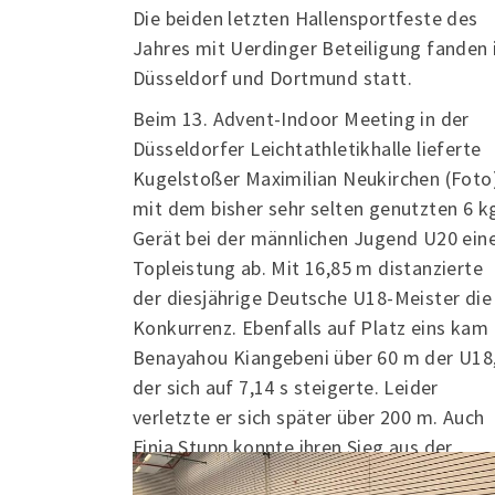
Die beiden letzten Hallensportfeste des
Jahres mit Uerdinger Beteiligung fanden 
Düsseldorf und Dortmund statt.
Beim 13. Advent-Indoor Meeting in der
Düsseldorfer Leichtathletikhalle lieferte
Kugelstoßer Maximilian Neukirchen (Foto
mit dem bisher sehr selten genutzten 6 k
Gerät bei der männlichen Jugend U20 ein
Topleistung ab. Mit 16,85 m distanzierte
der diesjährige Deutsche U18-Meister die
Konkurrenz. Ebenfalls auf Platz eins kam
Benayahou Kiangebeni über 60 m der U18
der sich auf 7,14 s steigerte. Leider
verletzte er sich später über 200 m. Auch
Finja Stupp konnte ihren Sieg aus der
Vorwoche im 200 m Sprint der weiblichen