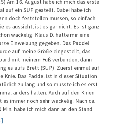
RS) Am 16. August habe ich mich das erste
al auf ein SUP gestellt. Dabei habe ich
ann doch feststellen müssen, so einfach
ie es aussieht, ist es gar nicht. Es ist ganz
chön wackelig. Klaus D. hatte mir eine
urze Einweisung gegeben. Das Paddel
urde auf meine Größe eingestellt, das
oard mit meinem Fuß verbunden, dann
ing es aufs Brett (SUP). Zuerst einmal auf
ie Knie. Das Paddel ist in dieser Situation
atürlich zu lang und so musste ich es erst
inmal anders halten. Auch auf den Knien
st es immer noch sehr wackelig. Nach ca.
0 Min. habe ich mich dann an den Stand
..]