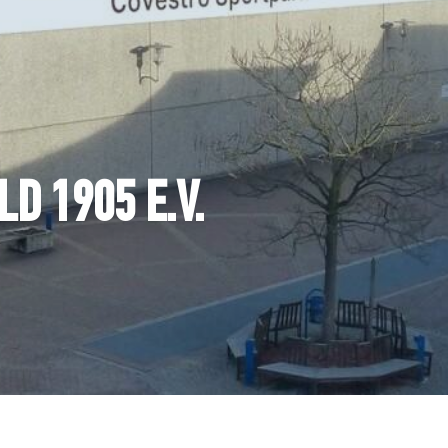
D 1905 E.V.