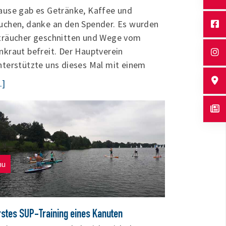
ause gab es Getränke, Kaffee und
uchen, danke an den Spender. Es wurden
träucher geschnitten und Wege vom
nkraut befreit. Der Hauptverein
nterstützte uns dieses Mal mit einem
..]
nu
rstes SUP-Training eines Kanuten