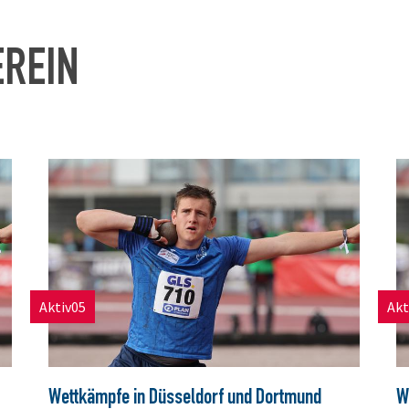
EREIN
Aktiv05
Akt
Wettkämpfe in Düsseldorf und Dortmund
W