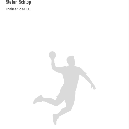
Stefan Schlöp
Trainer der D1