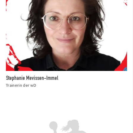
Stephanie Mevissen-Immel
Trainerin der wD