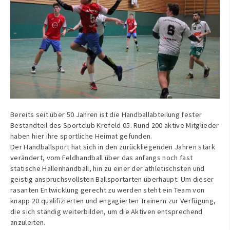
Bereits seit über 50 Jahren ist die Handballabteilung fester
Bestandteil des Sportclub Krefeld 05. Rund 200 aktive Mitglieder
haben hier ihre sportliche Heimat gefunden.
Der Handballsport hat sich in den zurückliegenden Jahren stark
verändert, vom Feldhandball über das anfangs noch fast
statische Hallenhandball, hin zu einer der athletischsten und
geistig anspruchsvollsten Ballsportarten überhaupt. Um dieser
rasanten Entwicklung gerecht zu werden steht ein Team von
knapp 20 qualifizierten und engagierten Trainern zur Verfügung,
die sich ständig weiterbilden, um die Aktiven entsprechend
anzuleiten.