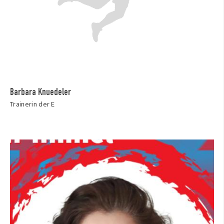
Barbara Knuedeler
Trainerin der E