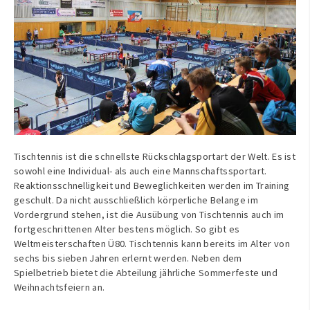
Tischtennis ist die schnellste Rückschlagsportart der Welt. Es ist
sowohl eine Individual- als auch eine Mannschaftssportart.
Reaktionsschnelligkeit und Beweglichkeiten werden im Training
geschult. Da nicht ausschließlich körperliche Belange im
Vordergrund stehen, ist die Ausübung von Tischtennis auch im
fortgeschrittenen Alter bestens möglich. So gibt es
Weltmeisterschaften Ü80. Tischtennis kann bereits im Alter von
sechs bis sieben Jahren erlernt werden. Neben dem
Spielbetrieb bietet die Abteilung jährliche Sommerfeste und
Weihnachtsfeiern an.