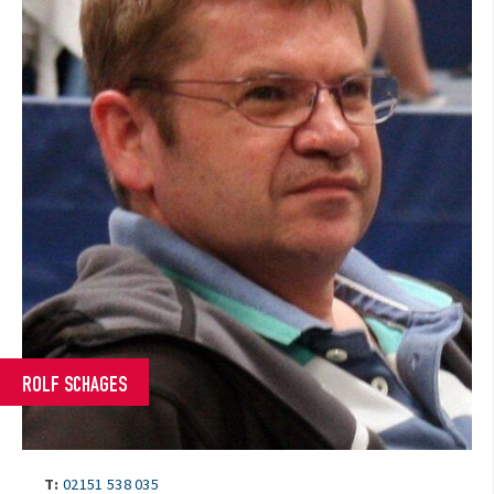
ROLF SCHAGES
T:
02151 538 035