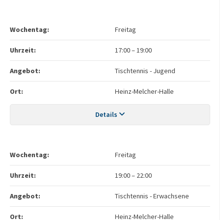
Wochentag:
Freitag
Uhrzeit:
17:00
–
19:00
Angebot:
Tischtennis - Jugend
Ort:
Heinz-Melcher-Halle
Details
Wochentag:
Freitag
Uhrzeit:
19:00
–
22:00
Angebot:
Tischtennis - Erwachsene
Ort:
Heinz-Melcher-Halle