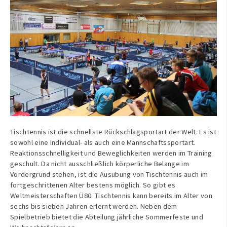
Tischtennis ist die schnellste Rückschlagsportart der Welt. Es ist
sowohl eine Individual- als auch eine Mannschaftssportart.
Reaktionsschnelligkeit und Beweglichkeiten werden im Training
geschult. Da nicht ausschließlich körperliche Belange im
Vordergrund stehen, ist die Ausübung von Tischtennis auch im
fortgeschrittenen Alter bestens möglich. So gibt es
Weltmeisterschaften Ü80. Tischtennis kann bereits im Alter von
sechs bis sieben Jahren erlernt werden. Neben dem
Spielbetrieb bietet die Abteilung jährliche Sommerfeste und