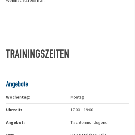
Weihnachtsfeiern an.
TRAININGSZEITEN
Angebote
Wochentag:
Montag
Uhrzeit:
17:00
–
19:00
Angebot:
Tischtennis - Jugend
Ort:
Heinz-Melcher-Halle