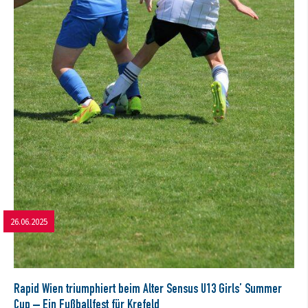
26.06.2025
Rapid Wien triumphiert beim Alter Sensus U13 Girls’ Summer
Cup – Ein Fußballfest für Krefeld