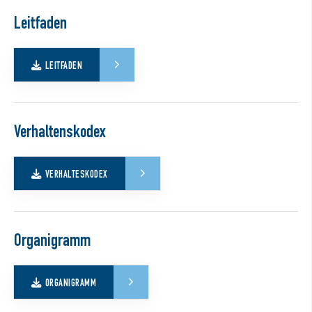
Leitfaden
LEITFADEN
Verhaltenskodex
VERHALTESKODEX
Organigramm
ORGANIGRAMM