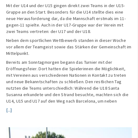
Mit der U14 und der U15 gingen direkt zwei Teams in der U15-
Gruppe an den Start. Besonders für die U14 stellte dies eine
neue Herausforderung dar, da die Mannschaft erstmals im 11-
gegen-11 spielte. Auch in der U17-Gruppe war der Verein mit
zwei Teams vertreten: der U17 und der U18.
Neben dem sportlichen Wettbewerb standen in dieser Woche
vor allem der Teamgeist sowie das Stärken der Gemeinschaft im
Mittelpunkt.
Bereits am Sonntagmorgen begann das Turnier mit der
Eröffnungsfeier. Dort hatten die Spielerinnen die Möglichkeit,
mit Vereinen aus verschiedenen Nationen in Kontakt zu treten
und neue Bekanntschaften zu schließen. Den restlichen Tag
nutzten die Teams unterschiedlich: Während die U18 Santa
Susanna erkundete und den Strand besuchte, machten sich die
U14, U15 und U17 auf den Weg nach Barcelona, um neben
[...]