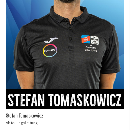
Stefan Tomaskowicz
Abteilungsleitung