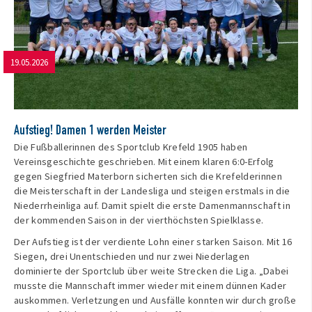
19.05.2026
Aufstieg! Damen 1 werden Meister
Die Fußballerinnen des Sportclub Krefeld 1905 haben
Vereinsgeschichte geschrieben. Mit einem klaren 6:0-Erfolg
gegen Siegfried Materborn sicherten sich die Krefelderinnen
die Meisterschaft in der Landesliga und steigen erstmals in die
Niederrheinliga auf. Damit spielt die erste Damenmannschaft in
der kommenden Saison in der vierthöchsten Spielklasse.
Der Aufstieg ist der verdiente Lohn einer starken Saison. Mit 16
Siegen, drei Unentschieden und nur zwei Niederlagen
dominierte der Sportclub über weite Strecken die Liga. „Dabei
musste die Mannschaft immer wieder mit einem dünnen Kader
auskommen. Verletzungen und Ausfälle konnten wir durch große