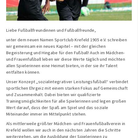
Liebe Fußballfreundinnen und Fußballfreunde,
unter dem neuen Namen Sportclub Krefeld 1905 e.V. schreiben
wir gemeinsam ein neues Kapitel – mit der gleichen
Begeisterung und Hingabe für den Fußball! Auch im Mädchen-
und Frauenfußball leben wir diese Werte täglich und möchten
allen Spielerinnen eine Heimat bieten, in der sie ihr Talent
entfalten können.
Unser Konzept „sozialintegrativer Leistungsfußball“ verbindet
sportlichen Ehrgeiz mit einem starken Fokus auf Gemeinschaft
und Zusammenhalt. Dabei bieten wir qualifizierte
Trainingsmöglichkeiten für alle Spielerinnen und legen großen
Wert darauf, dass der Spaß am Spiel und das soziale
Miteinander immer im Mittelpunkt stehen.
Als mittlerweile größter Mädchen- und Frauenfußballverein in
Krefeld wollen wir auch in den nächsten Jahren die Schritte
weitergehen, um die Ausbildung der Spielerinnen zu