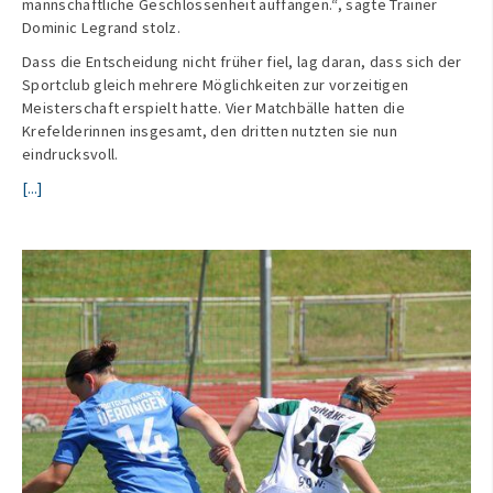
mannschaftliche Geschlossenheit auffangen.“, sagte Trainer
Dominic Legrand stolz.
Dass die Entscheidung nicht früher fiel, lag daran, dass sich der
Sportclub gleich mehrere Möglichkeiten zur vorzeitigen
Meisterschaft erspielt hatte. Vier Matchbälle hatten die
Krefelderinnen insgesamt, den dritten nutzten sie nun
eindrucksvoll.
[...]