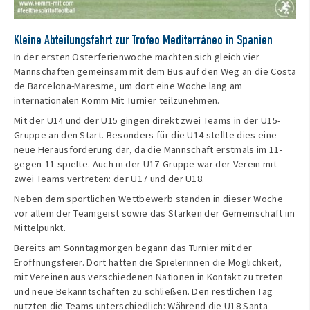
Kleine Abteilungsfahrt zur Trofeo Mediterráneo in Spanien
In der ersten Osterferienwoche machten sich gleich vier
Mannschaften gemeinsam mit dem Bus auf den Weg an die Costa
de Barcelona-Maresme, um dort eine Woche lang am
internationalen Komm Mit Turnier teilzunehmen.
Mit der U14 und der U15 gingen direkt zwei Teams in der U15-
Gruppe an den Start. Besonders für die U14 stellte dies eine
neue Herausforderung dar, da die Mannschaft erstmals im 11-
gegen-11 spielte. Auch in der U17-Gruppe war der Verein mit
zwei Teams vertreten: der U17 und der U18.
Neben dem sportlichen Wettbewerb standen in dieser Woche
vor allem der Teamgeist sowie das Stärken der Gemeinschaft im
Mittelpunkt.
Bereits am Sonntagmorgen begann das Turnier mit der
Eröffnungsfeier. Dort hatten die Spielerinnen die Möglichkeit,
mit Vereinen aus verschiedenen Nationen in Kontakt zu treten
und neue Bekanntschaften zu schließen. Den restlichen Tag
nutzten die Teams unterschiedlich: Während die U18 Santa