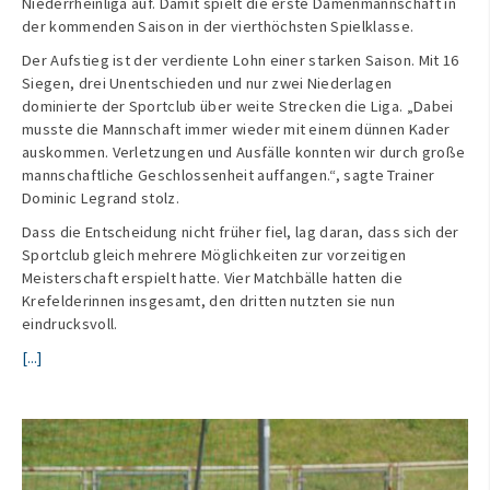
Niederrheinliga auf. Damit spielt die erste Damenmannschaft in
der kommenden Saison in der vierthöchsten Spielklasse.
Der Aufstieg ist der verdiente Lohn einer starken Saison. Mit 16
Siegen, drei Unentschieden und nur zwei Niederlagen
dominierte der Sportclub über weite Strecken die Liga. „Dabei
musste die Mannschaft immer wieder mit einem dünnen Kader
auskommen. Verletzungen und Ausfälle konnten wir durch große
mannschaftliche Geschlossenheit auffangen.“, sagte Trainer
Dominic Legrand stolz.
Dass die Entscheidung nicht früher fiel, lag daran, dass sich der
Sportclub gleich mehrere Möglichkeiten zur vorzeitigen
Meisterschaft erspielt hatte. Vier Matchbälle hatten die
Krefelderinnen insgesamt, den dritten nutzten sie nun
eindrucksvoll.
[...]