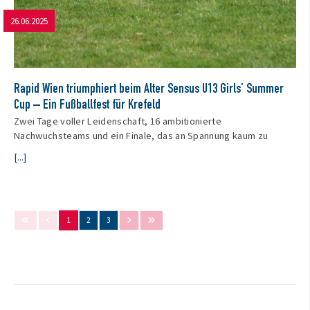
26.06.2025
Rapid Wien triumphiert beim Alter Sensus U13 Girls’ Summer
Cup – Ein Fußballfest für Krefeld
Zwei Tage voller Leidenschaft, 16 ambitionierte
Nachwuchsteams und ein Finale, das an Spannung kaum zu
[...]
1
2
3