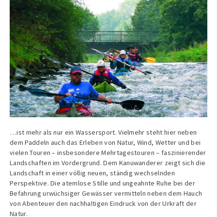
…ist mehr als nur ein Wassersport. Vielmehr steht hier neben
dem Paddeln auch das Erleben von Natur, Wind, Wetter und bei
vielen Touren – insbesondere Mehrtagestouren – faszinierender
Landschaften im Vordergrund. Dem Kanuwanderer zeigt sich die
Landschaft in einer völlig neuen, ständig wechselnden
Perspektive. Die atemlose Stille und ungeahnte Ruhe bei der
Befahrung urwüchsiger Gewässer vermitteln neben dem Hauch
von Abenteuer den nachhaltigen Eindruck von der Urkraft der
Natur.