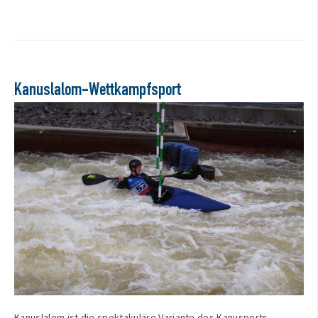
Kanuslalom-Wettkampfsport
Kanuslalom ist die spektakuläre Variante des Kanusports.