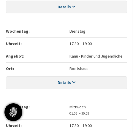
Details
Wochentag:
Dienstag
Uhrzeit:
17:30
–
19:00
Angebot:
Kanu - Kinder und Jugendliche
Ort:
Bootshaus
Details
Wochentag:
Mittwoch
01.05. – 30.09.
Uhrzeit:
17:30
–
19:00