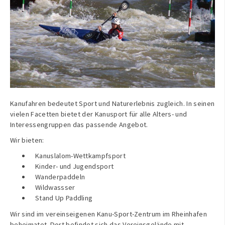
Kanufahren bedeutet Sport und Naturerlebnis zugleich. In seinen
vielen Facetten bietet der Kanusport für alle Alters- und
Interessengruppen das passende Angebot.
Wir bieten:
Kanuslalom-Wettkampfsport
Kinder- und Jugendsport
Wanderpaddeln
Wildwassser
Stand Up Paddling
Wir sind im vereinseigenen Kanu-Sport-Zentrum im Rheinhafen
beheimatet. Dort befindet sich das Vereinsgelände mit