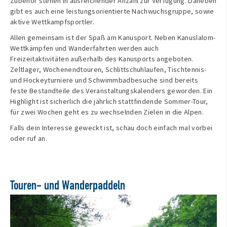
Zubehör stehen in ausreichender Anzahl zur Verfügung. Daneben
gibt es auch eine leistungsorientierte Nachwuchsgruppe, sowie
aktive Wettkampfsportler.
Allen gemeinsam ist der Spaß am Kanusport. Neben Kanuslalom-
Wettkämpfen und Wanderfahrten werden auch
Freizeitaktivitäten außerhalb des Kanusports angeboten.
Zeltlager, Wochenendtouren, Schlittschuhlaufen, Tischtennis-
und Hockeyturniere und Schwimmbadbesuche sind bereits
feste Bestandteile des Veranstaltungskalenders geworden. Ein
Highlight ist sicherlich die jährlich stattfindende Sommer-Tour,
für zwei Wochen geht es zu wechselnden Zielen in die Alpen.
Falls dein Interesse geweckt ist, schau doch einfach mal vorbei
oder ruf an.
Touren- und Wanderpaddeln