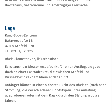
Bootshaus, Gastronomie und großzügiger Freifläche.
Lage
Kanu-Sport-Zentrum
Bataverstraße 18
47809 Krefeld-Linn
Tel. 02151/571326
Rheinkilometer 762, linksrheinisch
Es ist auch ein idealer Anlaufpunkt für einen Ausflug. Liegt es
doch an einer Fahrradroute, die zwischen Krefeld und
Düsseldorf direkt am Rhein entlangführt.
Anfänger können in einer sicheren Bucht des Rheines (auch ohne
Strömung) die verschiedenen Bootstypen unter Anleitung
ausprobieren oder mit dem Kajak durch den Slalomparcours
fahren.