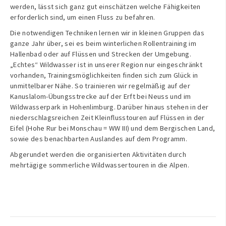
werden, lässt sich ganz gut einschätzen welche Fähigkeiten
erforderlich sind, um einen Fluss zu befahren.
Die notwendigen Techniken lernen wir in kleinen Gruppen das
ganze Jahr über, sei es beim winterlichen Rollentraining im
Hallenbad oder auf Flüssen und Strecken der Umgebung.
„Echtes“ Wildwasser ist in unserer Region nur eingeschränkt
vorhanden, Trainingsmöglichkeiten finden sich zum Glück in
unmittelbarer Nähe. So trainieren wir regelmäßig auf der
Kanuslalom-Übungsstrecke auf der Erft bei Neuss und im
Wildwasserpark in Hohenlimburg. Darüber hinaus stehen in der
niederschlagsreichen Zeit Kleinflusstouren auf Flüssen in der
Eifel (Hohe Rur bei Monschau = WW III) und dem Bergischen Land,
sowie des benachbarten Auslandes auf dem Programm.
Abgerundet werden die organisierten Aktivitäten durch
mehrtägige sommerliche Wildwassertouren in die Alpen.