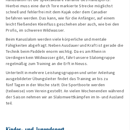
Hierbei muss eine durch Tore markierte Strecke möglichst
schnell und fehlerfrei mit dem Kajak oder dem Canadier
befahren werden. Das kann, wie für die Anfänger, auf einem
leicht fließenden Kleinfluss geschehen aber auch, wie bei den
Profis, im schweren Wildwasser.
Beim Kanuslalom werden viele körperliche und mentale
Fähigkeiten abgefragt. Neben Ausdauer und Kraft ist gerade die
Technik beim Paddeln enorm wichtig. Da es am Rhein in
Uerdingen kein Wildwasser gibt, fährt unsere Slalomgruppe
regelmäßig zum Training an die Erft in Neuss.
Unterteilt in mehrere Leistungsgruppen und unter Anleitung
ausgebildeter Übungsleiter findet das Training an bis zu
fünf Tagen in der Woche statt. Die Sportboote werden
(teilweise) vom Verein gestellt. An vielen Wochenenden während
der Saison nehmen wir an Slalomwettkämpfen im In- und Ausland
teil.