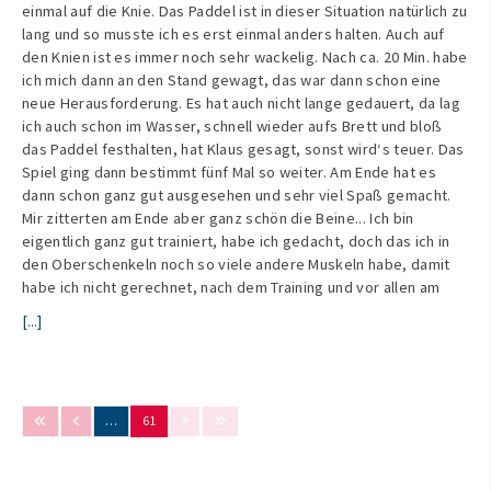
einmal auf die Knie. Das Paddel ist in dieser Situation natürlich zu
lang und so musste ich es erst einmal anders halten. Auch auf
den Knien ist es immer noch sehr wackelig. Nach ca. 20 Min. habe
ich mich dann an den Stand gewagt, das war dann schon eine
neue Herausforderung. Es hat auch nicht lange gedauert, da lag
ich auch schon im Wasser, schnell wieder aufs Brett und bloß
das Paddel festhalten, hat Klaus gesagt, sonst wird‘s teuer. Das
Spiel ging dann bestimmt fünf Mal so weiter. Am Ende hat es
dann schon ganz gut ausgesehen und sehr viel Spaß gemacht.
Mir zitterten am Ende aber ganz schön die Beine... Ich bin
eigentlich ganz gut trainiert, habe ich gedacht, doch das ich in
den Oberschenkeln noch so viele andere Muskeln habe, damit
habe ich nicht gerechnet, nach dem Training und vor allen am
[...]
…
61