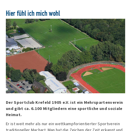
Hier fühl ich mich wohl
Der Sportclub Krefeld 1905 e.V. ist ein Mehrspartenverein
und gibt ca. 6.100 Mitgliedern eine sportliche und soziale
Heimat.
Er ist weit mehr als nur ein wettkampforientierter Sportverein
traditioneller Machart. Man hat die Zeichen der Zeit erkannt und