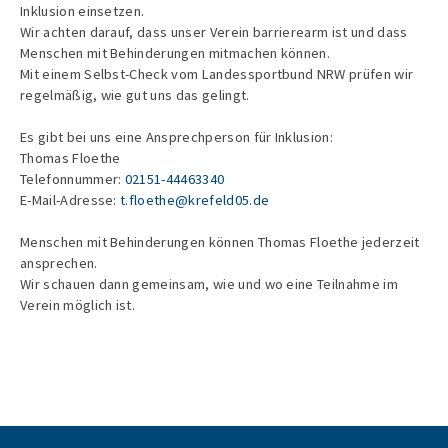
Inklusion einsetzen.
Wir achten darauf, dass unser Verein barrierearm ist und dass
Menschen mit Behinderungen mitmachen können.
Mit einem Selbst-Check vom Landessportbund NRW prüfen wir
regelmäßig, wie gut uns das gelingt.
Es gibt bei uns eine Ansprechperson für Inklusion:
Thomas Floethe
Telefonnummer:
02151-44463340
E-Mail-Adresse:
t.floethe@krefeld05.de
Menschen mit Behinderungen können Thomas Floethe jederzeit
ansprechen.
Wir schauen dann gemeinsam, wie und wo eine Teilnahme im
Verein möglich ist.