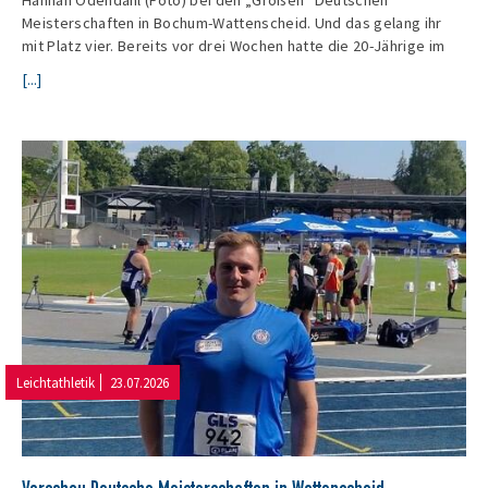
Meisterschaften in Bochum-Wattenscheid. Und das gelang ihr
mit Platz vier. Bereits vor drei Wochen hatte die 20-Jährige im
[...]
Leichtathletik
23.07.2026