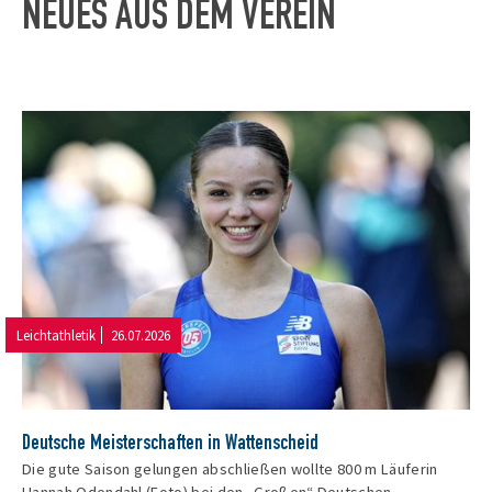
NEUES AUS DEM VEREIN
Leichtathletik
26.07.2026
Deutsche Meisterschaften in Wattenscheid
Die gute Saison gelungen abschließen wollte 800 m Läuferin
Hannah Odendahl (Foto) bei den „Großen“ Deutschen