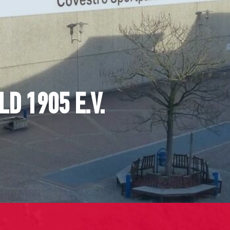
D 1905 E.V.