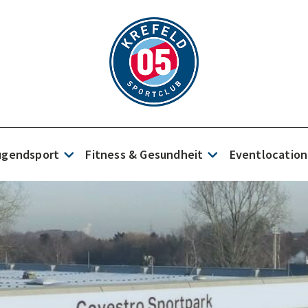
Jugendsport
Fitness & Gesundheit
Eventlocation