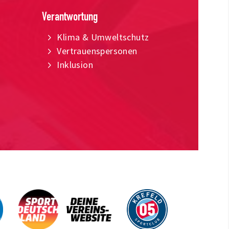
Verantwortung
Klima & Umweltschutz
Vertrauenspersonen
Inklusion